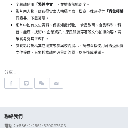
字幕請使用
「繁體中文」
，並檢查無錯別字。
影片內人物，應取得當事人拍攝同意，檔案下載區提供
「肖象授權
同意書」
下載簽屬。
影片中如有文史資料、傳遞知識(例如：食農教育、食品科學、科
普、能源、技術)、企業資訊、原民服裝穿著等文化拍攝內容，請
確實考究其正確性。
參賽影片投稿其它競賽或參與校內展示，請勿直接使用育秀盃競賽
文件提供，肖象授權請務必重新簽屬，以免造成爭議。
分享：
聯絡我們
電話：
+886-2-2651-6200#7503