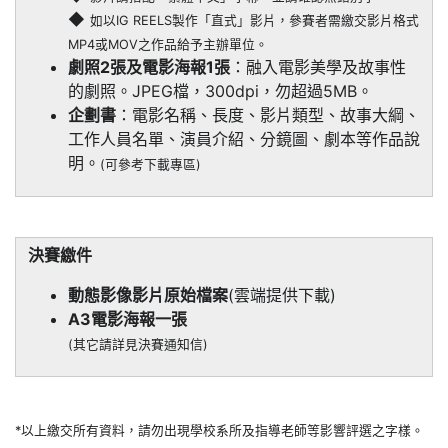
◆
如以IG REELS製作「直式」影片，參賽者需繳交影片格式
MP4或MOV之作品給予主辦單位。
劇照2張及電影海報1張
：融入電影美學及故事性
的劇照。JPEG檔，300dpi，勿超過5MB。
企劃書
：電影名稱、長度、影片類型、故事大綱、
工作人員名單、演員介紹、分鏡圖、劇本等作品說
明。
(可參考下載專區)
決賽繳件
動態影像影片原始檔案
(雲端提供下載)
A3電影海報一張
(其它請詳見決賽通知信)
*以上繳交所有資料，請勿出現學校系所及指導老師等影響評選之字樣。