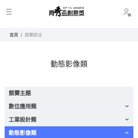
育秀盃創意獎
首頁
競賽辦法
動態影像類
競賽主題
數位應用類
工業設計類
動態影像類