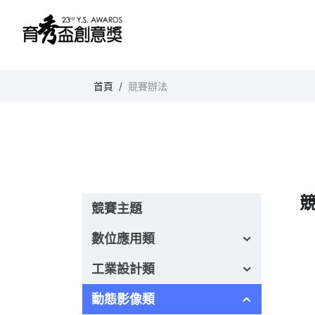
育秀盃創意獎
首頁
競賽辦法
競賽主題
數位應用類
工業設計類
動態影像類