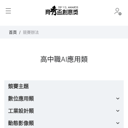
育秀盃創意獎
首頁
競賽辦法
高中職AI應用類
競賽主題
數位應用類
工業設計類
動態影像類