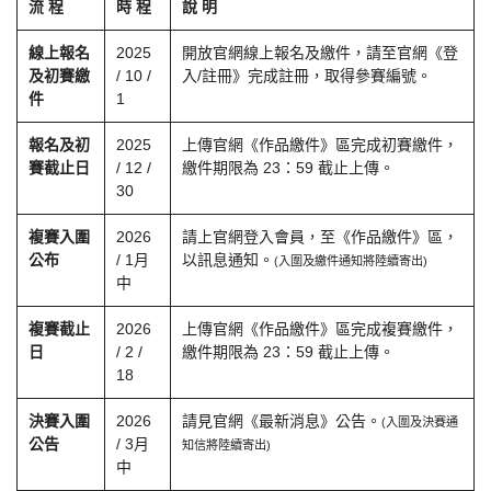
流 程
時 程
說 明
線上報名
2025
開放官網線上報名及繳件，請至官網《登
及初賽繳
/ 10 /
入/註冊》完成註冊，取得參賽編號。
件
1
報名及初
2025
上傳官網《作品繳件》區完成初賽繳件，
賽截止日
/ 12 /
繳件期限為 23：59 截止上傳。
30
複賽入圍
2026
請上官網登入會員，至《作品繳件》區，
公布
/ 1月
以訊息通知。
(入圍及繳件通知將陸續寄出)
中
複賽截止
2026
上傳官網《作品繳件》區完成複賽繳件，
日
/ 2 /
繳件期限為 23：59 截止上傳。
18
決賽入圍
2026
請見官網《最新消息》公告。
(入圍及決賽通
公告
/ 3月
知信將陸續寄出)
中