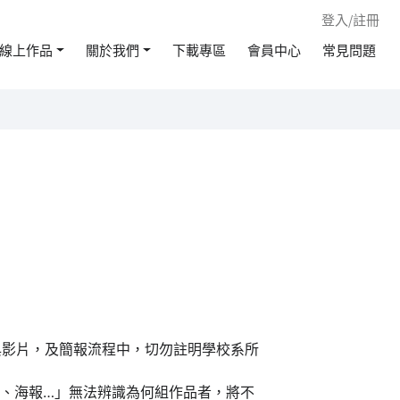
登入/註冊
線上作品
關於我們
下載專區
會員中心
常見問題
與影片，及簡報流程中，切勿註明學校系所
1、海報…」無法辨識為何組作品者，將不