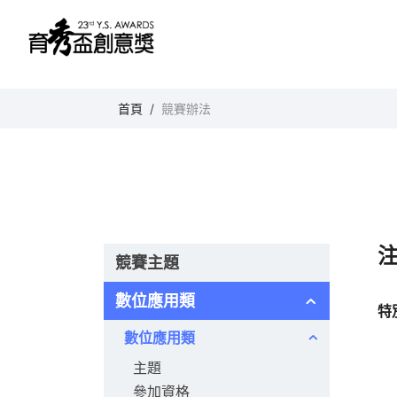
育秀盃創意獎
首頁
競賽辦法
競賽主題
數位應用類
特
數位應用類
主題
參加資格