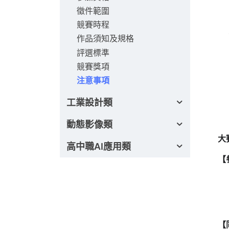
徵件範圍
競賽時程
作品須知及規格
評選標準
競賽獎項
注意事項
工業設計類
動態影像類
大
高中職AI應用類
【
【