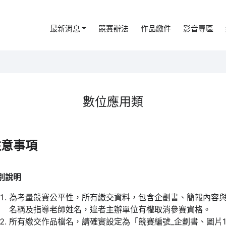
最新消息
競賽辦法
作品繳件
影音專區
數位應用類
注意事項
別說明
為考量競賽公平性，所有繳交資料，包含企劃書、簡報內容
名稱及指導老師姓名，違者主辦單位有權取消參賽資格。
所有繳交作品檔名，請確實設定為「競賽編號_企劃書、圖片