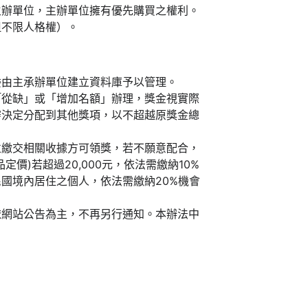
主辦單位，主辦單位擁有優先購買之權利。
但不限人格權）。
委由主承辦單位建立資料庫予以管理。
「從缺」或「增加名額」辦理，獎金視實際
審決定分配到其他獎項，以不超越原獎金總
並繳交相關收據方可領獎，若不願意配合，
價)若超過20,000元，依法需繳納10%
國境內居住之個人，依法需繳納20%機會
依網站公告為主，不再另行通知。本辦法中