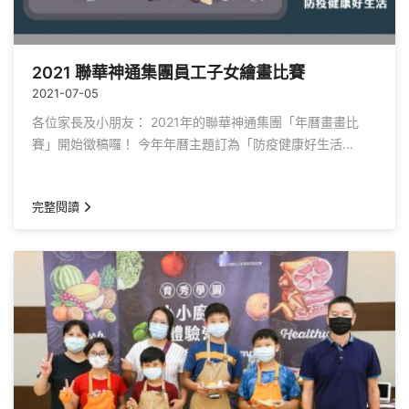
2021 聯華神通集團員工子女繪畫比賽
2021-07-05
各位家長及小朋友： 2021年的聯華神通集團「年曆畫畫比
賽」開始徵稿囉！ 今年年曆主題訂為「防疫健康好生活...
完整閱讀