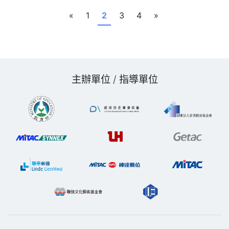
«
1
2
3
4
»
主辦單位 / 指導單位