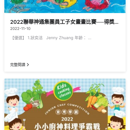
2022聯華神通集團員工子女畫畫比賽──得獎公告
2022-11-10
【優選】 1.狀奕洁 ‬ Jenny Zhuang 年齡： ...
完整閱讀