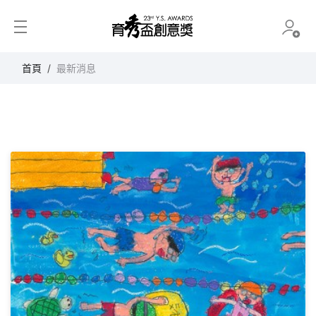
育秀盃創意獎
首頁
最新消息