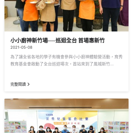
小小廚神新竹場──巡迴全台 首場惠新竹
2021-05-08
為了讓全省各地的學子有機會參與小小廚神體驗營活動，育秀
教育基金會啟動了全台巡迴場次，首站來到了風城新竹...
完整閱讀