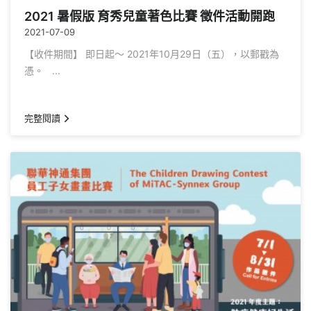
2021 暑假版 育秀兒童著色比賽 徵件活動開跑
2021-07-09
【收件期間】 即日起～ 2021年10月29日（五），以郵戳為
憑。 ...
完整閱讀