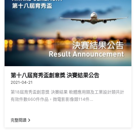
第十八屆育秀盃創意獎 決賽結果公告
2021-04-21
第18屆育秀盃創意獎 決賽結果 軟體應用類及工業設計類共計
有效件數660件作品，微電影影像類114件...
完整閱讀