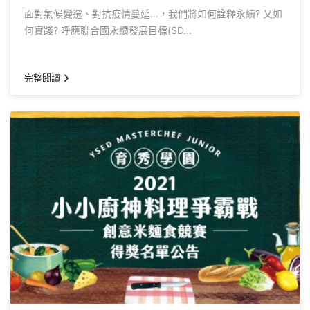
面對氣候變遷、對抗疫情蔓延…，我們將如何詮釋永續? 又如
何實踐? 呼應聯合國永續發展目標(SD...
完整閱讀