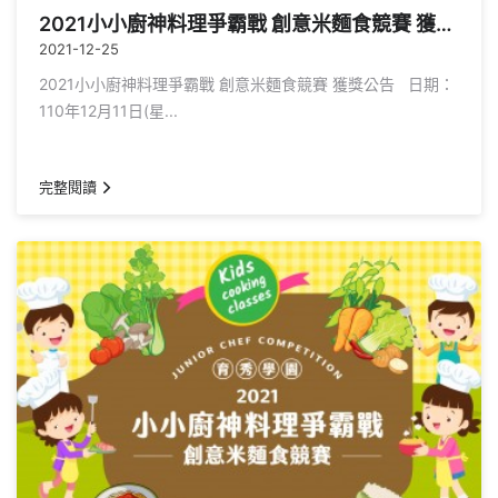
2021小小廚神料理爭霸戰 創意米麵食競賽 獲獎公告
2021-12-25
2021小小廚神料理爭霸戰 創意米麵食競賽 獲獎公告 日期：
110年12月11日(星...
完整閱讀