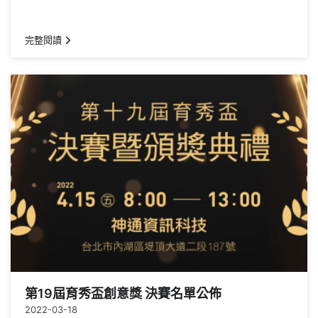
完整閱讀
第19屆育秀盃創意獎 決賽名單公佈
2022-03-18