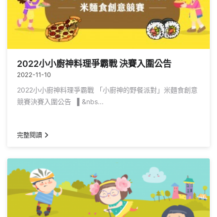
2022小小廚神料理爭霸戰 決賽入圍公告
2022-11-10
2022小小廚神料理爭霸戰 「小廚神的野餐派對」米麵食創意
競賽決賽入圍公告 ▌&nbs...
完整閱讀