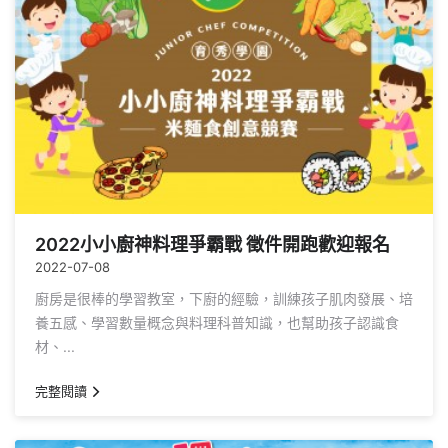
2022小小廚神料理爭霸戰 徵件開跑歡迎報名
2022-07-08
廚房是很棒的學習教室，下廚的經驗，訓練孩子肌肉發展、培
養五感、學習數量概念與料理科普知識，也幫助孩子認識食
材、...
完整閱讀