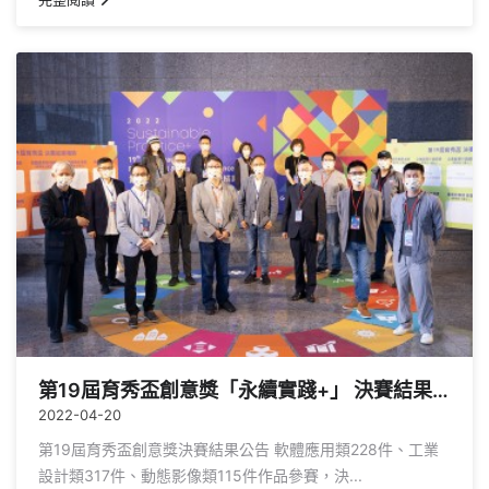
第19屆育秀盃創意獎「永續實踐+」 決賽結果公告
2022-04-20
第19屆育秀盃創意獎決賽結果公告 軟體應用類228件、工業
設計類317件、動態影像類115件作品參賽，決...