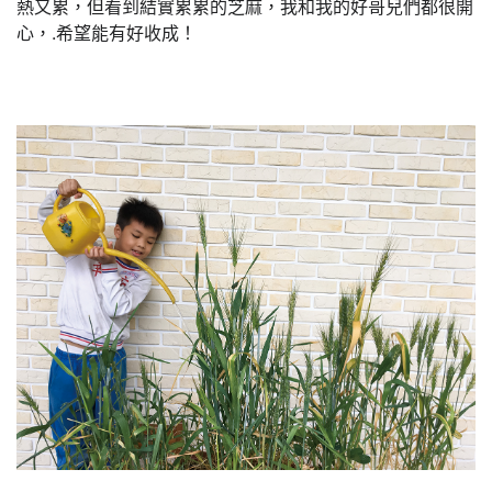
熱又累，但看到結實累累的芝麻，我和我的好哥兒們都很開
心，.希望能有好收成！