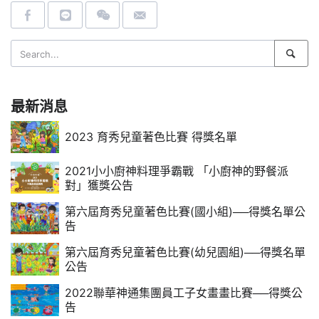
最新消息
2023 育秀兒童著色比賽 得獎名單
2021小小廚神料理爭霸戰 「小廚神的野餐派
對」獲獎公告
第六屆育秀兒童著色比賽(國小組)──得獎名單公
告
第六屆育秀兒童著色比賽(幼兒園組)──得獎名單
公告
2022聯華神通集團員工子女畫畫比賽──得獎公
告