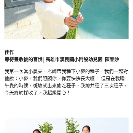
佳作
等待豐收後的喜悅│高雄市漢民國小附設幼兒園 陳春妙
我第一次當小農夫，老師帶我種下小麥的種子，我們一起對
他說：小麥，我們照顧你，你要快快長大喔！ 但是在我睡
午覺的時候，斑鳩就出來偷吃種子，我總共種了三次種子，
今天終於採收了，我超級開心！