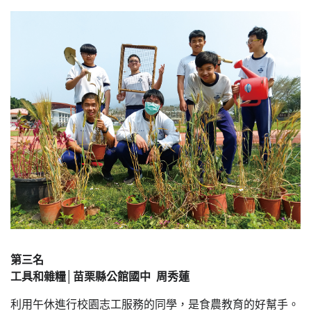
第三名
工具和雜糧│苗栗縣公館國中 周秀蓮
利用午休進行校園志工服務的同學，是食農教育的好幫手。