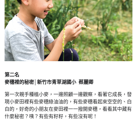
第二名
麥穗裡的秘密│新竹市青草湖國小 蔡麗卿
第一次親手種植小麥，一邊照顧一邊觀察，看著它成長，發
現小麥田裡有些麥穗綠油油的，有些麥穗看起來空空的、白
白的，好奇的小朋友在麥田裡一一撥開麥穗，看看其中藏有
什麼秘密？咦？有些有籽籽，有些沒有呢！