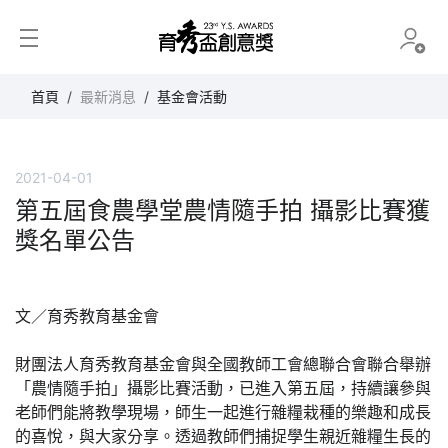
育秀盃創意獎
首頁
最新消息
基金會活動
2021-04-01
第五屆食農學堂農情隨手拍 攝影比賽獲
獎名單公告
文／育秀教育基金會
財團法人育秀教育基金會與全國教師工會總聯合會聯合舉辦
「農情隨手拍」攝影比賽活動，已進入第五屆，持續讓參與
老師們能將教學現場，師生一起進行雜糧栽種的樂趣和成長
的喜悅，與大家分享。透過教師們捕捉學生親近雜糧生長的