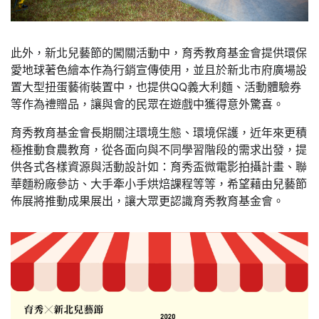
此外，新北兒藝節的闖關活動中，育秀教育基金會提供環保
愛地球著色繪本作為行銷宣傳使用，並且於新北市府廣場設
置大型扭蛋藝術裝置中，也提供QQ義大利麵、活動體驗券
等作為禮贈品，讓與會的民眾在遊戲中獲得意外驚喜。
育秀教育基金會長期關注環境生態、環境保護，近年來更積
極推動食農教育，從各面向與不同學習階段的需求出發，提
供各式各樣資源與活動設計如：育秀盃微電影拍攝計畫、聯
華麵粉廠參訪、大手牽小手烘焙課程等等，希望藉由兒藝節
佈展將推動成果展出，讓大眾更認識育秀教育基金會。