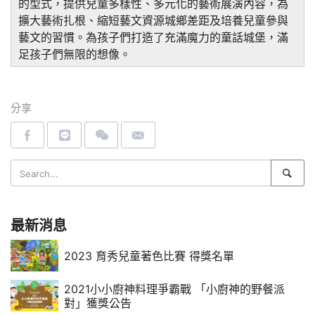
的型式，提供兒童多樣性、多元化的藝術展演內容，為
擴大藝術扎根、縮短藝文資源城鄉差距及培養兒童參與
藝文的習慣。為孩子們打造了充滿魔力的童話城堡，滿
足孩子們無限的想像。
分享
最新消息
2023 育秀兒童著色比賽 得獎名單
2021小小廚神料理爭霸戰 「小廚神的野餐派
對」獲獎公告