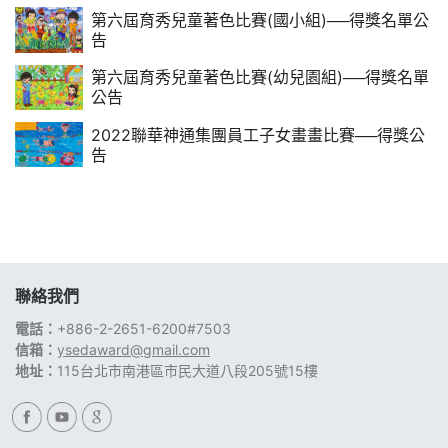
第六屆育秀兒童著色比賽(國小組)──得獎名單公
告
第六屆育秀兒童著色比賽(幼兒園組)──得獎名單
公告
2022聯華神通集團員工子女畫畫比賽──得獎公
告
聯絡我們
電話：
+886-2-2651-6200#7503
信箱：
ysedaward@gmail.com
地址：
115台北市南港區市民大道八段205號15樓