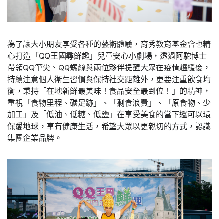
為了讓大小朋友享受各種的藝術體驗，育秀教育基金會也精
心打造「QQ王國尋鮮趣」兒童安心小劇場，透過阿駝博士
帶領QQ筆尖、QQ螺絲與兩位夥伴提醒大眾在疫情趨緩後，
持續注意個人衛生習慣與保持社交距離外，更要注重飲食均
衡，秉持「在地新鮮最美味！食品安全最到位！」的精神，
重視「食物里程、碳足跡」、「剩食浪費」、「原食物、少
加工」及「低油、低糖、低鹽」在享受美食的當下還可以環
保愛地球，享有健康生活，希望大眾以更親切的方式，認識
集團企業品牌。