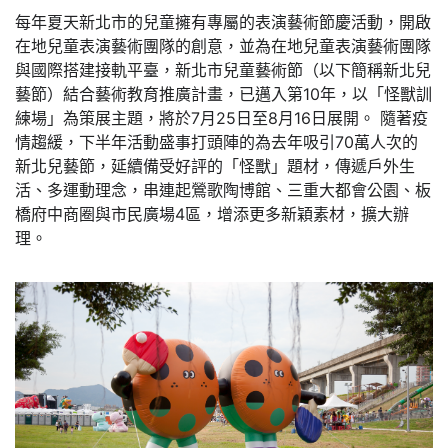
每年夏天新北市的兒童擁有專屬的表演藝術節慶活動，開啟
在地兒童表演藝術團隊的創意，並為在地兒童表演藝術團隊
與國際搭建接軌平臺，新北市兒童藝術節（以下簡稱新北兒
藝節）結合藝術教育推廣計畫，已邁入第10年，以「怪獸訓
練場」為策展主題，將於7月25日至8月16日展開。 隨著疫
情趨緩，下半年活動盛事打頭陣的為去年吸引70萬人次的
新北兒藝節，延續備受好評的「怪獸」題材，傳遞戶外生
活、多運動理念，串連起鶯歌陶博館、三重大都會公園、板
橋府中商圈與市民廣場4區，增添更多新穎素材，擴大辦
理。