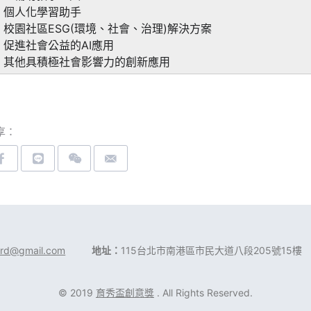
․ 個人化學習助手
․ 校園社區ESG(環境、社會、治理)解決方案
․ 促進社會公益的AI應用
․ 其他具積極社會影響力的創新應用
享：
rd@gmail.com
地址：
115台北市南港區市民大道八段205號15樓
© 2019
育秀盃創意獎
. All Rights Reserved.