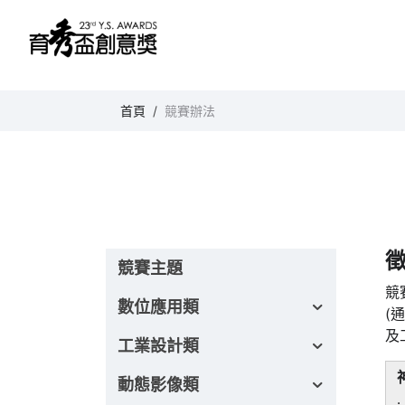
育秀盃創意獎
首頁
競賽辦法
競賽主題
競
數位應用類
(
及
工業設計類
動態影像類