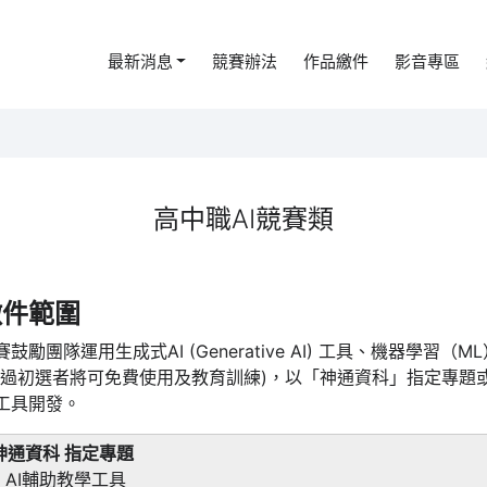
最新消息
競賽辦法
作品繳件
影音專區
高中職AI競賽類
徵件範圍
賽鼓勵團隊運用生成式AI (Generative AI) 工具、機器學習
通過初選者將可免費使用及教育訓練)，以「神通資科」指定專題
工具開發。
神通資科 指定專題
․ AI輔助教學工具