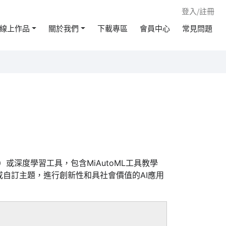
登入/註冊
線上作品
關於我們
下載專區
會員中心
常見問題
（ML）或深度學習工具，包含MiAutoML工具教學
或自訂主題，進行創新性和具社會價值的AI應用