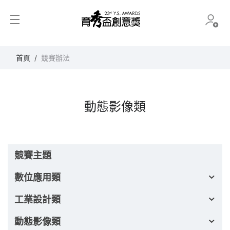
育秀盃創意獎
首頁
競賽辦法
動態影像類
競賽主題
數位應用類
工業設計類
動態影像類